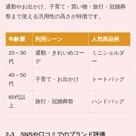
通勤やお出かけ、子育て・買い物・旅行・冠婚葬
祭まで使える汎用性の高さが特徴です。
年齢層
利用シーン
人気商品例
20～30
通勤・きれいめコー
ミニショルダ
代
デ
ー
40～50
子育て・お出かけ
トートバッグ
代
60代以
旅行・冠婚葬祭
ハンドバッグ
上
2-3 SNSや口コミでのブランド評価