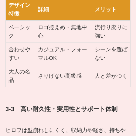
デザイン
詳細
メリット
特徴
ベーシッ
ロゴ控えめ・無地中
流行り廃りに
ク
心
強い
合わせや
カジュアル・フォー
シーンを選ば
すい
マルOK
ない
大人の名
さりげない高級感
人と差がつく
品
3-3 高い耐久性・実用性とサポート体制
ヒロフは型崩れしにくく、収納力や軽さ、持ちや