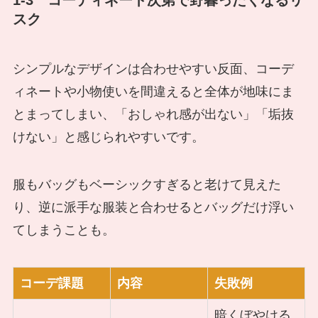
1-3 コーディネート次第で野暮ったくなるリ
スク
シンプルなデザインは合わせやすい反面、コーデ
ィネートや小物使いを間違えると全体が地味にま
とまってしまい、「おしゃれ感が出ない」「垢抜
けない」と感じられやすいです。
服もバッグもベーシックすぎると老けて見えた
り、逆に派手な服装と合わせるとバッグだけ浮い
てしまうことも。
コーデ課題
内容
失敗例
暗くぼやける