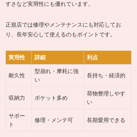
すさなど実用性にも優れています。
正規店では修理やメンテナンスにも対応してお
り、長年安心して使えるのもポイントです。
実用性
詳細
利点
型崩れ・摩耗に強
耐久性
長持ち・経済的
い
荷物整理しやす
収納力
ポケット多め
い
サポー
修理・メンテ可
長期愛用できる
ト