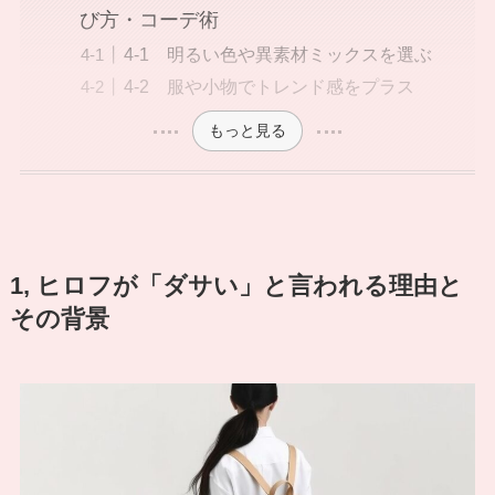
び方・コーデ術
4-1 明るい色や異素材ミックスを選ぶ
4-2 服や小物でトレンド感をプラス
もっと見る
1, ヒロフが「ダサい」と言われる理由と
その背景