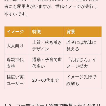
者にも愛用者がいますが、世代イメージが先行し
やすいです。
イメージ
特徴
背景
上質・落ち着き
若者には地味に
大人向け
デザイン
見える
母親世代
通勤・子育て世
「おばさん」イ
支持
代多い
メージ拡大
幅広い実
イメージ先行で
20～60代まで
ユーザー
誤解も