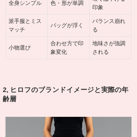
全身シンプル
色・形が単調
印象
派手服とミス
バランス崩れ
バッグが浮く
マッチ
る
合わせ方で印
地味さが強調
小物選び
象変化
される
2, ヒロフのブランドイメージと実際の年
齢層