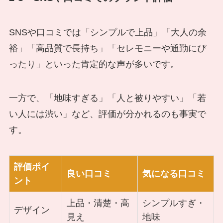
SNSや口コミでは「シンプルで上品」「大人の余
裕」「高品質で長持ち」「セレモニーや通勤にぴ
ったり」といった肯定的な声が多いです。
一方で、「地味すぎる」「人と被りやすい」「若
い人には渋い」など、評価が分かれるのも事実で
す。
評価ポイ
良い口コミ
気になる口コミ
ント
上品・清楚・高
シンプルすぎ・
デザイン
見え
地味