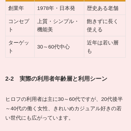
創業年
1978年・日本発
歴史ある老舗
コンセプ
上質・シンプル・
飽きずに長く
ト
機能美
使える
ターゲッ
近年は若い層
30～60代中心
ト
も
2-2 実際の利用者年齢層と利用シーン
ヒロフの利用者は主に30～60代ですが、20代後半
～40代の働く女性、きれいめカジュアル好きの若
い世代にも広がっています。