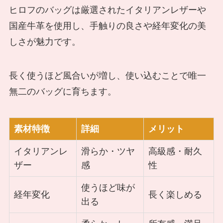
ヒロフのバッグは厳選されたイタリアンレザーや
国産牛革を使用し、手触りの良さや経年変化の美
しさが魅力です。
長く使うほど風合いが増し、使い込むことで唯一
無二のバッグに育ちます。
素材特徴
詳細
メリット
イタリアンレ
滑らか・ツヤ
高級感・耐久
ザー
感
性
使うほど味が
経年変化
長く楽しめる
出る