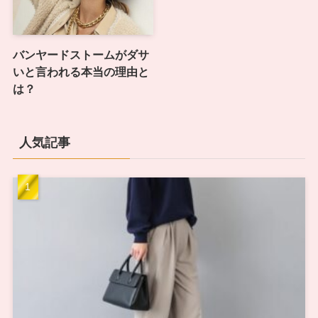
バンヤードストームがダサ
いと言われる本当の理由と
は？
人気記事