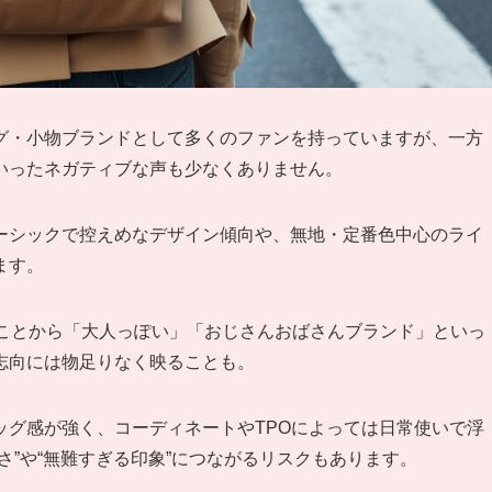
グ・小物ブランドとして多くのファンを持っていますが、一方
いったネガティブな声も少なくありません。
ーシックで控えめなデザイン傾向や、無地・定番色中心のライ
ます。
いことから「大人っぽい」「おじさんおばさんブランド」といっ
志向には物足りなく映ることも。
ッグ感が強く、コーディネートやTPOによっては日常使いで浮
さ”や“無難すぎる印象”につながるリスクもあります。