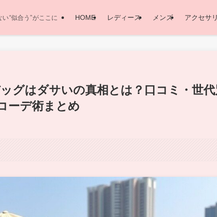
HOME
レディース
メンズ
アクセサ
い“似合う”がここに
のバッグはダサいの真相とは？口コミ・世代
コーデ術まとめ