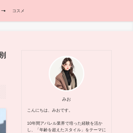
リー
コスメ
別
みお
こんにちは、みおです。
10年間アパレル業界で培った経験を活か
し、「年齢を超えたスタイル」をテーマに