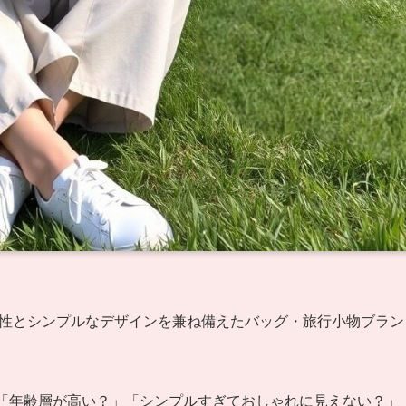
機能性とシンプルなデザインを兼ね備えたバッグ・旅行小物ブラン
」「年齢層が高い？」「シンプルすぎておしゃれに見えない？」