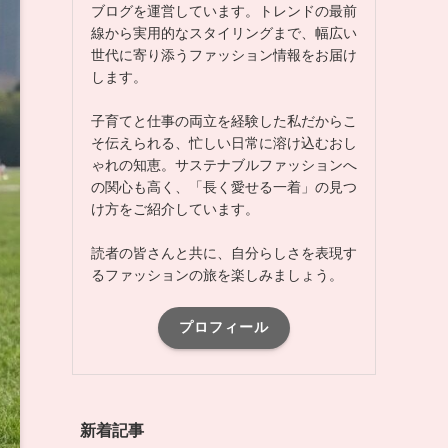
ブログを運営しています。トレンドの最前
線から実用的なスタイリングまで、幅広い
世代に寄り添うファッション情報をお届け
します。
子育てと仕事の両立を経験した私だからこ
そ伝えられる、忙しい日常に溶け込むおし
ゃれの知恵。サステナブルファッションへ
の関心も高く、「長く愛せる一着」の見つ
け方をご紹介しています。
読者の皆さんと共に、自分らしさを表現す
るファッションの旅を楽しみましょう。
プロフィール
新着記事