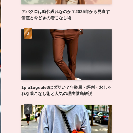
アバクロは時代遅れなのか？2025年から見直す
価値と今どきの着こなし術
1piu1uguale3はダサい？年齢層・評判・おしゃ
れな着こなし術と人気の理由徹底解説