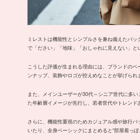
ミレストは機能性とシンプルさを兼ね備えたバッ
で「ださい」「地味」「おしゃれに見えない」と
こうした評価が生まれる理由には、ブランドのベ
ンナップ、装飾やロゴが控えめなことが挙げられ
また、メインユーザーが30代～シニア世代に多
た年齢層イメージが先行し、若者世代やトレンド
さらに、機能性重視のためカジュアル感や旅行バ
いたり、全身ベーシックにまとめると“部屋着っぽ