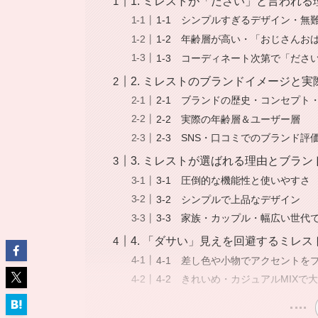
1. ミレストが「ださい」と言われ
1-1 シンプルすぎるデザイン・無
1-2 年齢層が高い・「おじさんお
1-3 コーディネート次第で「ださ
2. ミレストのブランドイメージと
2-1 ブランドの歴史・コンセプト
2-2 実際の年齢層＆ユーザー層
2-3 SNS・口コミでのブランド評
3. ミレストが選ばれる理由とブラン
3-1 圧倒的な機能性と使いやすさ
3-2 シンプルで上品なデザイン
3-3 家族・カップル・幅広い世代
4. 「ダサい」見えを回避するミレ
4-1 差し色や小物でアクセントを
4-2 きれいめ・カジュアルMIXで