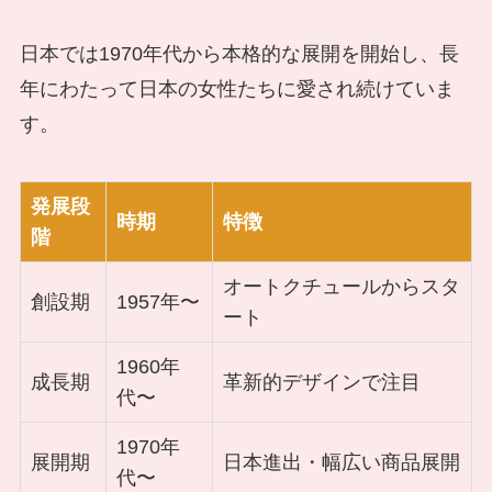
日本では1970年代から本格的な展開を開始し、長
年にわたって日本の女性たちに愛され続けていま
す。
発展段
時期
特徴
階
オートクチュールからスタ
創設期
1957年〜
ート
1960年
成長期
革新的デザインで注目
代〜
1970年
展開期
日本進出・幅広い商品展開
代〜