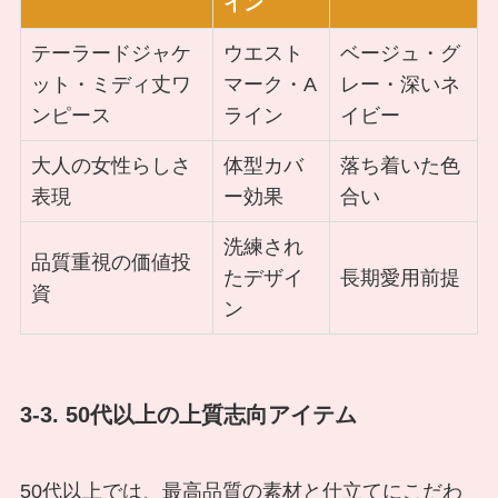
イン
テーラードジャケ
ウエスト
ベージュ・グ
ット・ミディ丈ワ
マーク・A
レー・深いネ
ンピース
ライン
イビー
大人の女性らしさ
体型カバ
落ち着いた色
表現
ー効果
合い
洗練され
品質重視の価値投
たデザイ
長期愛用前提
資
ン
3-3. 50代以上の上質志向アイテム
50代以上では、最高品質の素材と仕立てにこだわ