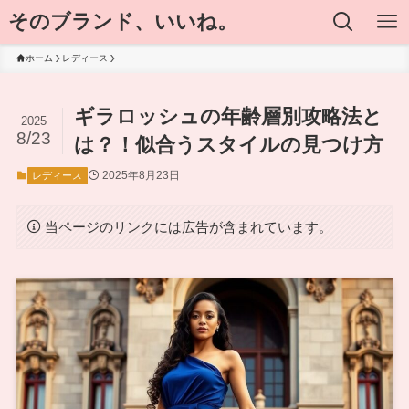
そのブランド、いいね。
ホーム
レディース
ギラロッシュの年齢層別攻略法と
2025
8/23
は？！似合うスタイルの見つけ方
2025年8月23日
レディース
当ページのリンクには広告が含まれています。