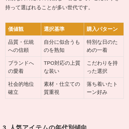
持って選ばれることが多い世代です。
価値観
選択基準
購入パターン
品質・伝統
自分に似合うも
特別な日のた
への信頼
のを熟知
めの一着
ブランドへ
TPO対応の上質
こだわりを持
の愛着
な装い
った選択
社会的地位
素材・仕立ての
落ち着いたト
確立
質重視
ーン好み
3. 人気アイテムの年代別傾向