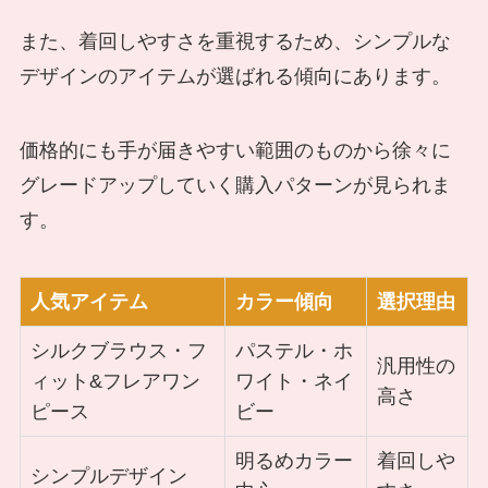
また、着回しやすさを重視するため、シンプルな
デザインのアイテムが選ばれる傾向にあります。
価格的にも手が届きやすい範囲のものから徐々に
グレードアップしていく購入パターンが見られま
す。
人気アイテム
カラー傾向
選択理由
シルクブラウス・フ
パステル・ホ
汎用性の
ィット&フレアワン
ワイト・ネイ
高さ
ピース
ビー
明るめカラー
着回しや
シンプルデザイン