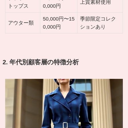
上質素材使用
トップス
0,000円
50,000円〜15
季節限定コレク
アウター類
0,000円
ションあり
2. 年代別顧客層の特徴分析