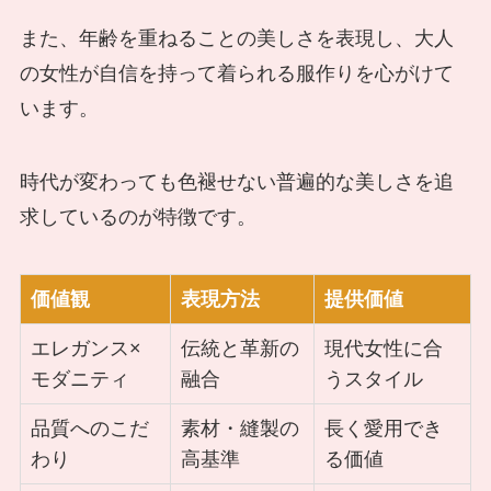
また、年齢を重ねることの美しさを表現し、大人
の女性が自信を持って着られる服作りを心がけて
います。
時代が変わっても色褪せない普遍的な美しさを追
求しているのが特徴です。
価値観
表現方法
提供価値
エレガンス×
伝統と革新の
現代女性に合
モダニティ
融合
うスタイル
品質へのこだ
素材・縫製の
長く愛用でき
わり
高基準
る価値