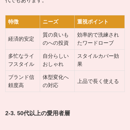
代でもあります。
特徴
ニーズ
重視ポイント
質の良いも
効率的で洗練され
経済的安定
のへの投資
たワードローブ
多忙なライ
自分らしい
スタイルカバー効
フスタイル
おしゃれ
果
ブランド信
体型変化へ
上品で長く使える
頼度高
の対応
2-3. 50代以上の愛用者層