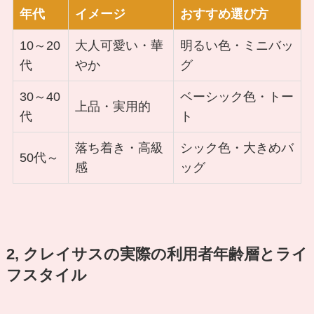
年代
イメージ
おすすめ選び方
10～20
大人可愛い・華
明るい色・ミニバッ
代
やか
グ
30～40
ベーシック色・トー
上品・実用的
代
ト
落ち着き・高級
シック色・大きめバ
50代～
感
ッグ
2, クレイサスの実際の利用者年齢層とライ
フスタイル