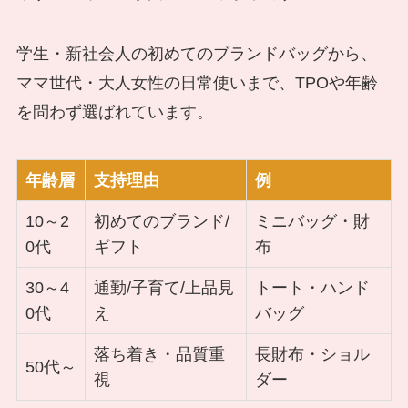
学生・新社会人の初めてのブランドバッグから、
ママ世代・大人女性の日常使いまで、TPOや年齢
を問わず選ばれています。
年齢層
支持理由
例
10～2
初めてのブランド/
ミニバッグ・財
0代
ギフト
布
30～4
通勤/子育て/上品見
トート・ハンド
0代
え
バッグ
落ち着き・品質重
長財布・ショル
50代～
視
ダー