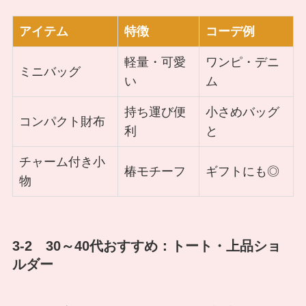
アイテム
特徴
コーデ例
軽量・可愛
ワンピ・デニ
ミニバッグ
い
ム
持ち運び便
小さめバッグ
コンパクト財布
利
と
チャーム付き小
椿モチーフ
ギフトにも◎
物
3-2 30～40代おすすめ：トート・上品ショ
ルダー