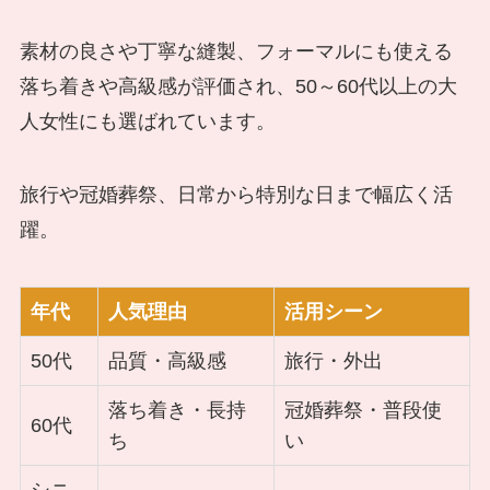
素材の良さや丁寧な縫製、フォーマルにも使える
落ち着きや高級感が評価され、50～60代以上の大
人女性にも選ばれています。
旅行や冠婚葬祭、日常から特別な日まで幅広く活
躍。
年代
人気理由
活用シーン
50代
品質・高級感
旅行・外出
落ち着き・長持
冠婚葬祭・普段使
60代
ち
い