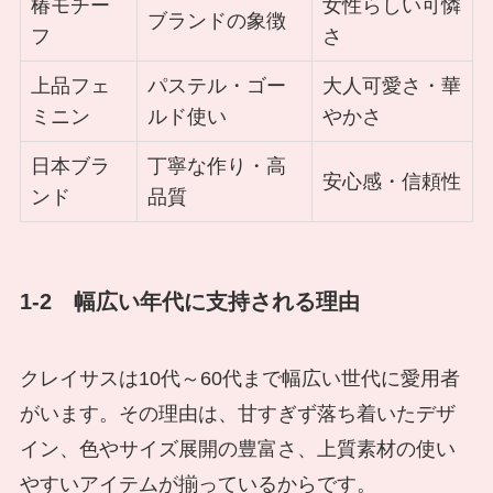
椿モチー
女性らしい可憐
ブランドの象徴
フ
さ
上品フェ
パステル・ゴー
大人可愛さ・華
ミニン
ルド使い
やかさ
日本ブラ
丁寧な作り・高
安心感・信頼性
ンド
品質
1-2 幅広い年代に支持される理由
クレイサスは10代～60代まで幅広い世代に愛用者
がいます。その理由は、甘すぎず落ち着いたデザ
イン、色やサイズ展開の豊富さ、上質素材の使い
やすいアイテムが揃っているからです。