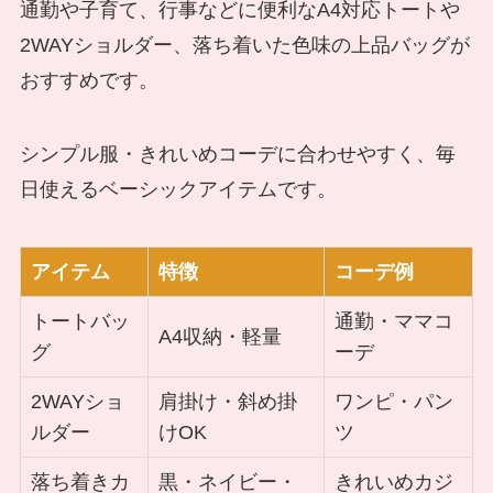
通勤や子育て、行事などに便利なA4対応トートや
2WAYショルダー、落ち着いた色味の上品バッグが
おすすめです。
シンプル服・きれいめコーデに合わせやすく、毎
日使えるベーシックアイテムです。
アイテム
特徴
コーデ例
トートバッ
通勤・ママコ
A4収納・軽量
グ
ーデ
2WAYショ
肩掛け・斜め掛
ワンピ・パン
ルダー
けOK
ツ
落ち着きカ
黒・ネイビー・
きれいめカジ