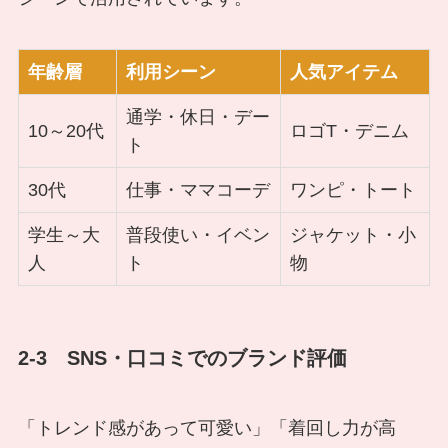
年齢層
利用シーン
人気アイテム
通学・休日・デー
10～20代
ロゴT・デニム
ト
30代
仕事・ママコーデ
ワンピ・トート
学生～大
普段使い・イベン
ジャケット・小
人
ト
物
2-3 SNS・口コミでのブランド評価
「トレンド感があって可愛い」「着回し力が高