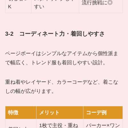
流行挑戦に◎
K
すい
3-2 コーディネート力・着回しやすさ
ページボーイはシンプルなアイテムから個性派ま
で幅広く、トレンド服も着回しやすい設計。
重ね着やレイヤード、カラーコーデなど、着こな
しの幅が広がります。
特徴
メリット
コーデ例
1枚で主役・重ね
パーカー×ワン