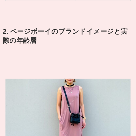
2. ページボーイのブランドイメージと実
際の年齢層