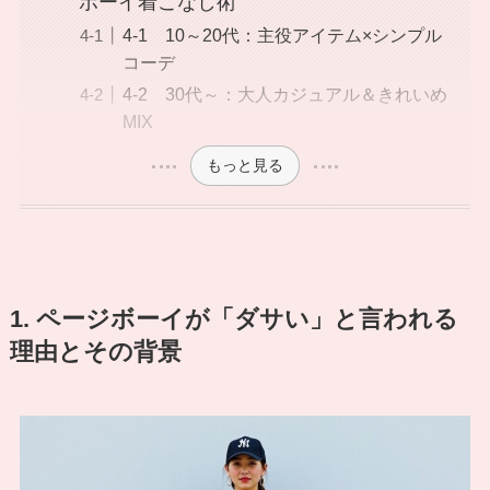
ボーイ着こなし術
4-1 10～20代：主役アイテム×シンプル
コーデ
4-2 30代～：大人カジュアル＆きれいめ
MIX
もっと見る
1. ページボーイが「ダサい」と言われる
理由とその背景