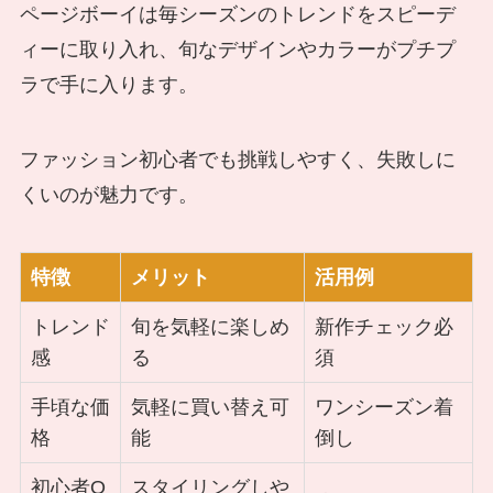
ページボーイは毎シーズンのトレンドをスピーデ
ィーに取り入れ、旬なデザインやカラーがプチプ
ラで手に入ります。
ファッション初心者でも挑戦しやすく、失敗しに
くいのが魅力です。
特徴
メリット
活用例
トレンド
旬を気軽に楽しめ
新作チェック必
感
る
須
手頃な価
気軽に買い替え可
ワンシーズン着
格
能
倒し
初心者O
スタイリングしや