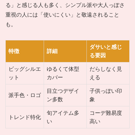
る」と感じる人も多く、シンプル派や大人っぽさ
重視の人には「使いにくい」と敬遠されること
も。
ダサいと感じ
特徴
詳細
る要因
ビッグシルエ
ゆるくて体型
だらしなく見
ット
カバー
える
目立つデザイ
子供っぽい印
派手色・ロゴ
ン多数
象
旬アイテム多
コーデ難易度
トレンド特化
い
高い