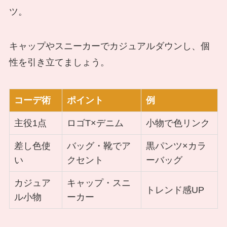
ツ。
キャップやスニーカーでカジュアルダウンし、個
性を引き立てましょう。
コーデ術
ポイント
例
主役1点
ロゴT×デニム
小物で色リンク
差し色使
バッグ・靴でア
黒パンツ×カラ
い
クセント
ーバッグ
カジュア
キャップ・スニ
トレンド感UP
ル小物
ーカー