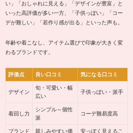
い」「おしゃれに見える」「デザインが豊富」と
いった高評価が多い一方、「子供っぽい」「コー
デが難しい」「若作り感が出る」といった声も。
年齢や着こなし、アイテム選びで印象が大きく変
わるブランドです。
評価点
良い口コミ
気になる口コミ
旬・可愛い・幅
デザイン
子供っぽい・派手
広い
シンプル～個性
着回し力
コーデ難易度高
派
ブランド
親しみやすい価
安っぽく見えるこ