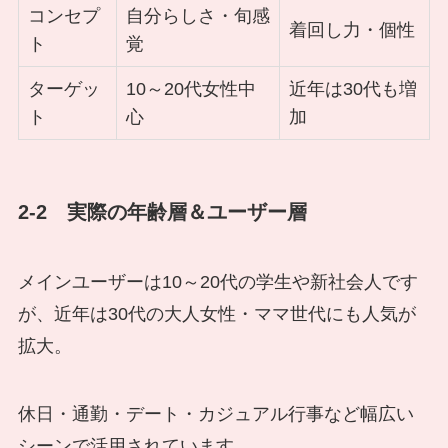
コンセプ
自分らしさ・旬感
着回し力・個性
ト
覚
ターゲッ
10～20代女性中
近年は30代も増
ト
心
加
2-2 実際の年齢層＆ユーザー層
メインユーザーは10～20代の学生や新社会人です
が、近年は30代の大人女性・ママ世代にも人気が
拡大。
休日・通勤・デート・カジュアル行事など幅広い
シーンで活用されています。