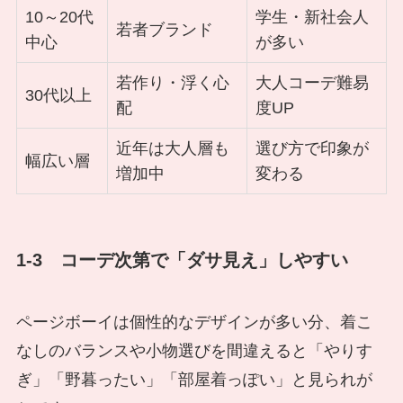
10～20代
学生・新社会人
若者ブランド
中心
が多い
若作り・浮く心
大人コーデ難易
30代以上
配
度UP
近年は大人層も
選び方で印象が
幅広い層
増加中
変わる
1-3 コーデ次第で「ダサ見え」しやすい
ページボーイは個性的なデザインが多い分、着こ
なしのバランスや小物選びを間違えると「やりす
ぎ」「野暮ったい」「部屋着っぽい」と見られが