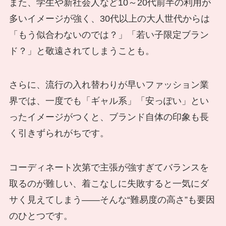
また、学生や新社会人など10～20代前半の利用が
多いイメージが強く、30代以上の大人世代からは
「もう似合わないのでは？」「若い子限定ブラン
ド？」と敬遠されてしまうことも。
さらに、流行の入れ替わりが早いファッション業
界では、一度でも「ギャル系」「安っぽい」とい
ったイメージがつくと、ブランド自体の印象も長
く引きずられがちです。
コーディネート次第で主張が強すぎてバランスを
取るのが難しい、着こなしに失敗すると一気にダ
サく見えてしまう――そんな“難易度の高さ”も要因
のひとつです。