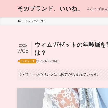
そのブランド、いいね。
あなたの知らな
ホーム
レディース
ウィムガゼットの年齢層を
2025
7/05
は？
2025年7月5日
レディース
当ページのリンクには広告が含まれています。