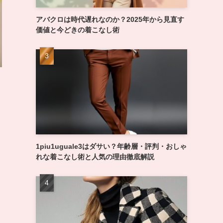
アバクロは時代遅れなのか？2025年から見直す
価値と今どきの着こなし術
1piu1uguale3はダサい？年齢層・評判・おしゃ
れな着こなし術と人気の理由徹底解説