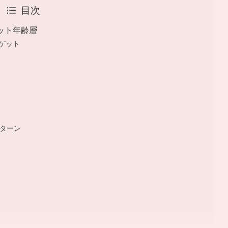
目次
ゲット年齢層
ーゲット
パターン