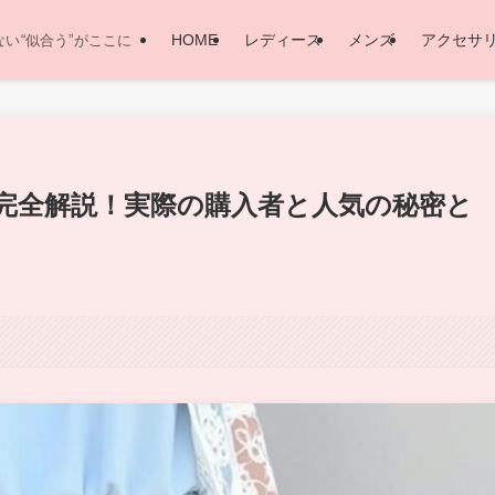
HOME
レディース
メンズ
アクセサ
い“似合う”がここに
完全解説！実際の購入者と人気の秘密と