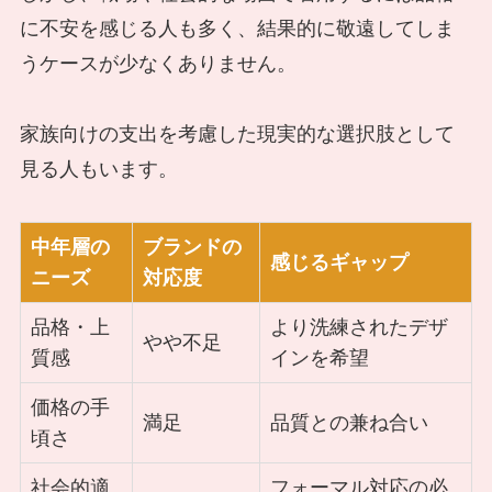
に不安を感じる人も多く、結果的に敬遠してしま
うケースが少なくありません。
家族向けの支出を考慮した現実的な選択肢として
見る人もいます。
中年層の
ブランドの
感じるギャップ
ニーズ
対応度
品格・上
より洗練されたデザ
やや不足
質感
インを希望
価格の手
満足
品質との兼ね合い
頃さ
社会的適
フォーマル対応の必