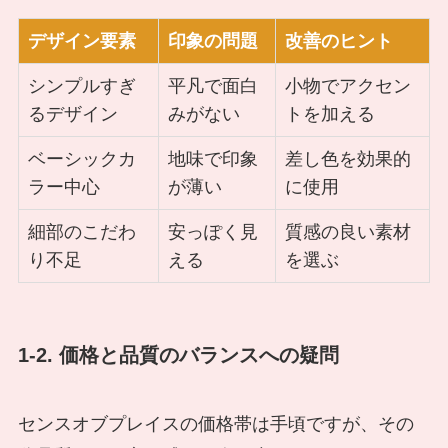
デザイン要素
印象の問題
改善のヒント
シンプルすぎ
平凡で面白
小物でアクセン
るデザイン
みがない
トを加える
ベーシックカ
地味で印象
差し色を効果的
ラー中心
が薄い
に使用
細部のこだわ
安っぽく見
質感の良い素材
り不足
える
を選ぶ
1-2. 価格と品質のバランスへの疑問
センスオブプレイスの価格帯は手頃ですが、その