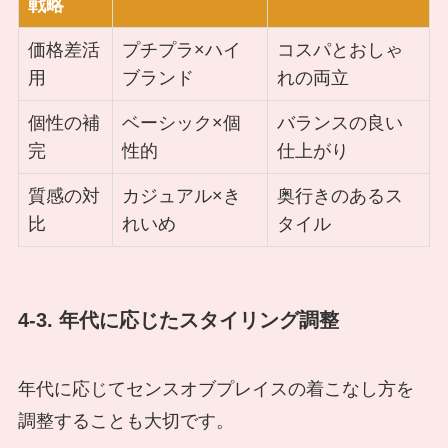
戦略
価格差活
プチプラ×ハイ
コスパとおしゃ
用
ブランド
れの両立
個性の補
ベーシック×個
バランスの良い
完
性的
仕上がり
質感の対
カジュアル×き
奥行きのあるス
比
れいめ
タイル
4-3. 年代に応じたスタイリング調整
年代に応じてセンスオブプレイスの着こなし方を
調整することも大切です。