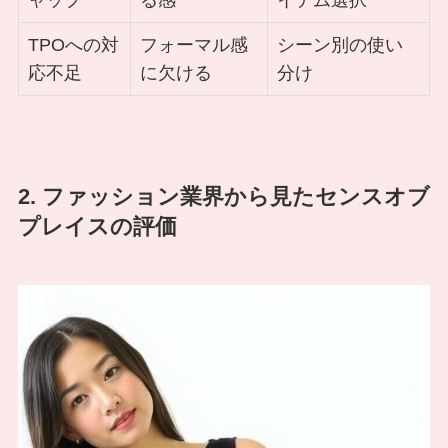
ャップ
る感
イテム選択
TPOへの対
フォーマル感
シーン別の使い
応不足
に欠ける
分け
2. ファッション業界から見たセンスオブ
プレイスの評価