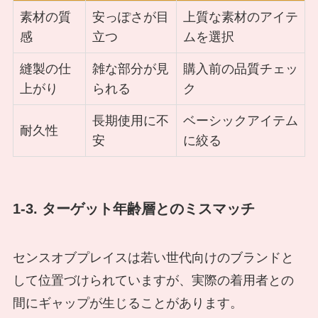
素材の質
安っぽさが目
上質な素材のアイテ
感
立つ
ムを選択
縫製の仕
雑な部分が見
購入前の品質チェッ
上がり
られる
ク
長期使用に不
ベーシックアイテム
耐久性
安
に絞る
1-3. ターゲット年齢層とのミスマッチ
センスオブプレイスは若い世代向けのブランドと
して位置づけられていますが、実際の着用者との
間にギャップが生じることがあります。