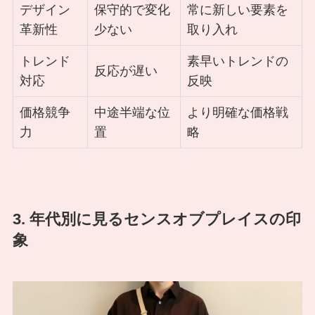
デザイン
保守的で変化
常に新しい要素を
革新性
少ない
取り入れ
トレンド
素早いトレンドの
反応が遅い
対応
反映
価格競争
中途半端な位
より明確な価格戦
力
置
略
3. 年代別に見るセンスオブプレイスの印
象