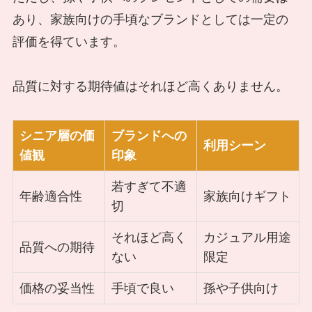
あり、家族向けの手頃なブランドとしては一定の
評価を得ています。
品質に対する期待値はそれほど高くありません。
シニア層の価
ブランドへの
利用シーン
値観
印象
若すぎて不適
年齢適合性
家族向けギフト
切
それほど高く
カジュアル用途
品質への期待
ない
限定
価格の妥当性
手頃で良い
孫や子供向け