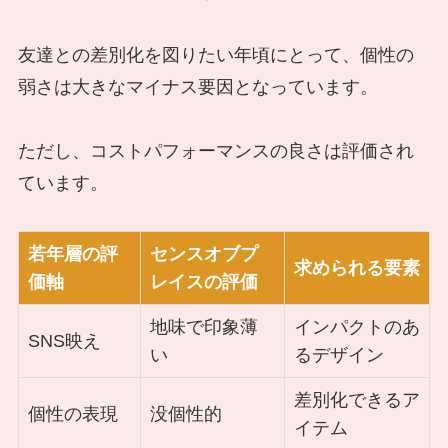
友達との差別化を図りたい年頃にとって、個性の
弱さは大きなマイナス要因となっています。
ただし、コストパフォーマンスの良さは評価され
ています。
若年層の評
センスオブプ
求められる要素
価軸
レイスの評価
地味で印象薄
インパクトのあ
SNS映え
い
るデザイン
差別化できるア
個性の表現
没個性的
イテム