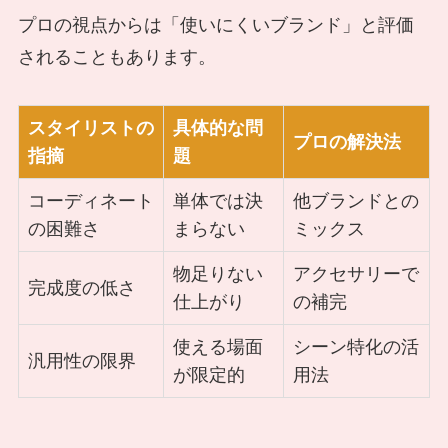
プロの視点からは「使いにくいブランド」と評価
されることもあります。
スタイリストの
具体的な問
プロの解決法
指摘
題
コーディネート
単体では決
他ブランドとの
の困難さ
まらない
ミックス
物足りない
アクセサリーで
完成度の低さ
仕上がり
の補完
使える場面
シーン特化の活
汎用性の限界
が限定的
用法