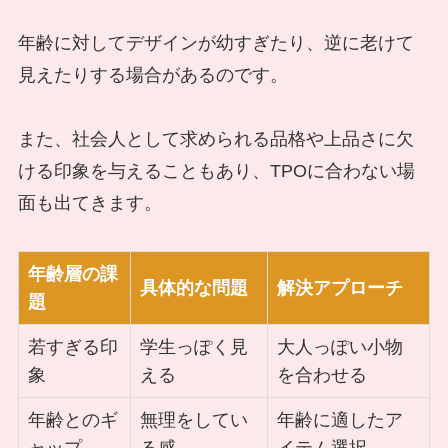
年齢に対してデザインが幼すぎたり、逆に老けて
見えたりする場合があるのです。
また、社会人として求められる品格や上品さに欠
ける印象を与えることもあり、TPOに合わない場
面も出てきます。
年齢層の課
具体的な問題
解決アプローチ
題
若すぎる印
学生っぽく見
大人っぽい小物
象
える
を合わせる
年齢とのギ
無理をしてい
年齢に適したア