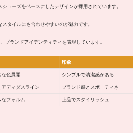
スシューズをベースにしたデザインが採用されています。
なスタイルにも合わせやすいのが魅力です。
れ、ブランドアイデンティティを表現しています。
印象
富な色展開
シンプルで清潔感がある
たアディダスライン
ブランド感とスポーティさ
ムなフォルム
上品でスタイリッシュ