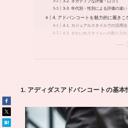
3-2. ネガティブな評価・口コミ
3-3. 年代別・性別による評価の違い
4. アドバンコートを魅力的に履き
4-1. カジュアルスタイルでの活用法
4-2. きれいめスタイルへの取り入れ
1. アディダスアドバンコートの基本