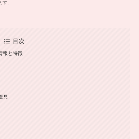
ます。
目次
本情報と特徴
る意見