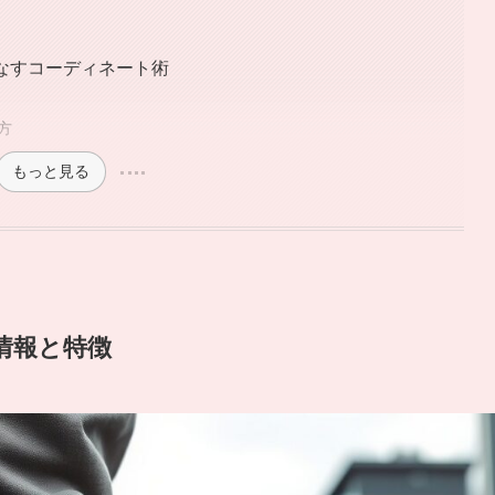
こなすコーディネート術
方
もっと見る
情報と特徴