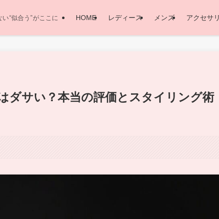
HOME
レディース
メンズ
アクセサ
い“似合う”がここに
はダサい？本当の評価とスタイリング術