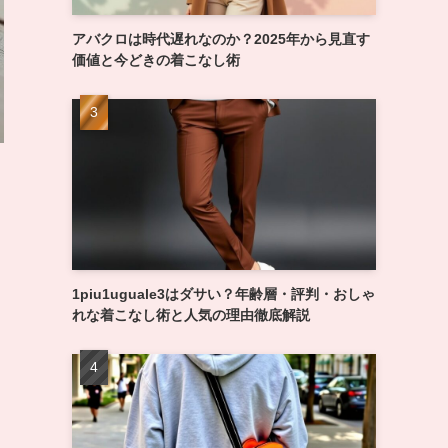
アバクロは時代遅れなのか？2025年から見直す
価値と今どきの着こなし術
1piu1uguale3はダサい？年齢層・評判・おしゃ
れな着こなし術と人気の理由徹底解説